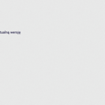
tualną wersję