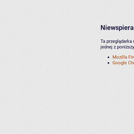
Niewspiera
Ta przeglądarka 
jednej z poniższ
Mozilla Fi
Google C