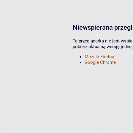
Niewspierana przeg
Ta przeglądarka nie jest wspi
pobierz aktualną wersję jednej
Mozilla Firefox
Google Chrome