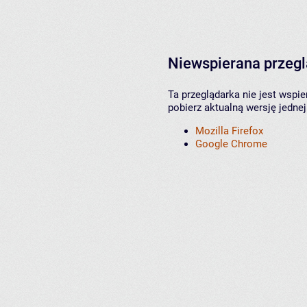
Niewspierana przeg
Ta przeglądarka nie jest wspi
pobierz aktualną wersję jednej
Mozilla Firefox
Google Chrome