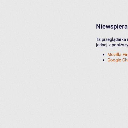
Niewspiera
Ta przeglądarka 
jednej z poniższ
Mozilla Fi
Google C