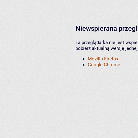
Niewspierana przeg
Ta przeglądarka nie jest wspi
pobierz aktualną wersję jednej
Mozilla Firefox
Google Chrome