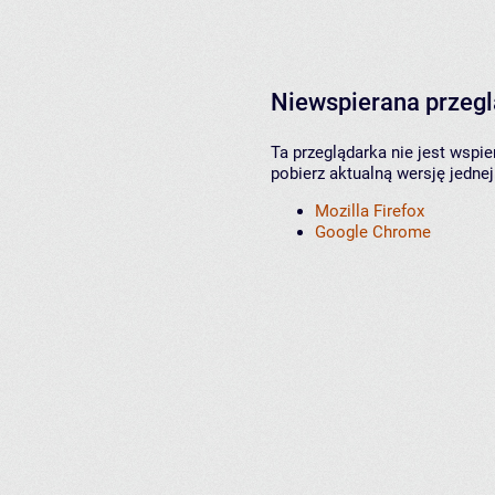
Niewspierana przeg
Ta przeglądarka nie jest wspi
pobierz aktualną wersję jednej
Mozilla Firefox
Google Chrome