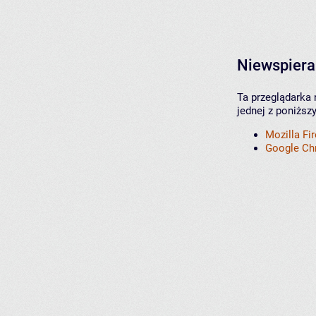
Niewspiera
Ta przeglądarka 
jednej z poniższ
Mozilla Fi
Google C