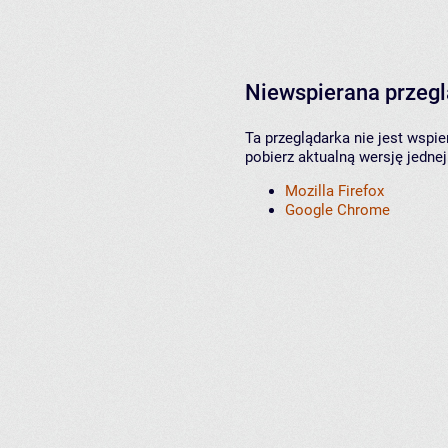
Niewspierana przeg
Ta przeglądarka nie jest wspi
pobierz aktualną wersję jednej
Mozilla Firefox
Google Chrome