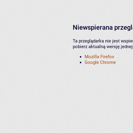
Niewspierana przeg
Ta przeglądarka nie jest wspi
pobierz aktualną wersję jednej
Mozilla Firefox
Google Chrome