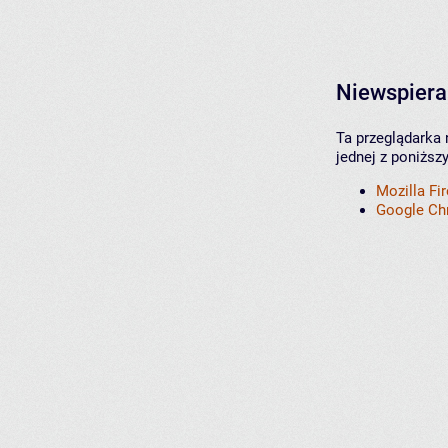
Niewspiera
Ta przeglądarka 
jednej z poniższ
Mozilla Fi
Google C