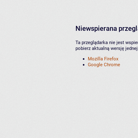
Niewspierana przeg
Ta przeglądarka nie jest wspi
pobierz aktualną wersję jednej
Mozilla Firefox
Google Chrome