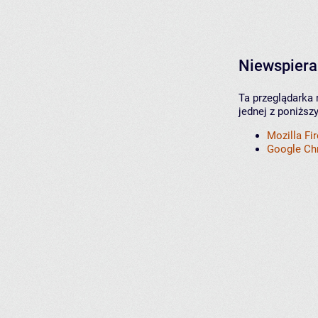
Niewspiera
Ta przeglądarka 
jednej z poniższ
Mozilla Fi
Google C