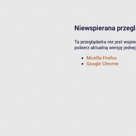
Niewspierana przeg
Ta przeglądarka nie jest wspi
pobierz aktualną wersję jednej
Mozilla Firefox
Google Chrome