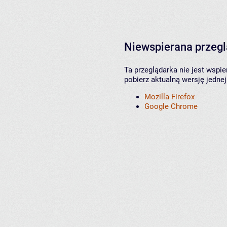
Niewspierana przeg
Ta przeglądarka nie jest wspi
pobierz aktualną wersję jednej
Mozilla Firefox
Google Chrome