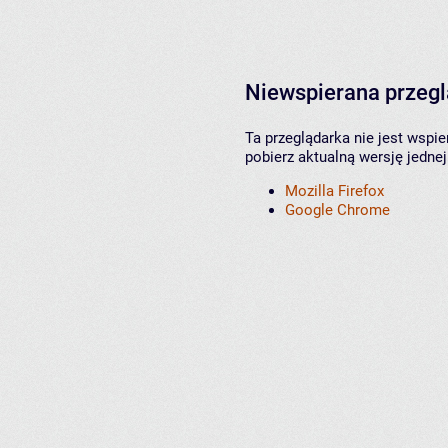
Niewspierana przeg
Ta przeglądarka nie jest wspi
pobierz aktualną wersję jednej
Mozilla Firefox
Google Chrome