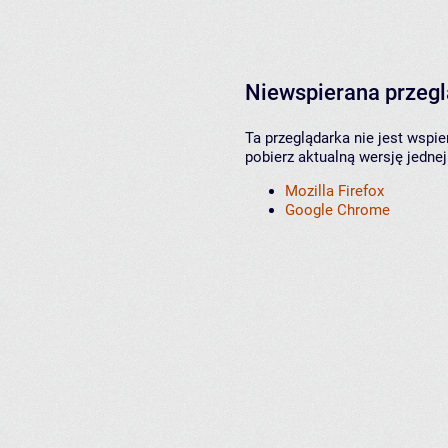
Niewspierana przeg
Ta przeglądarka nie jest wspi
pobierz aktualną wersję jednej
Mozilla Firefox
Google Chrome