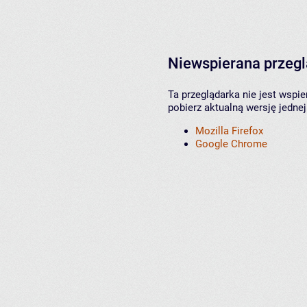
Niewspierana przeg
Ta przeglądarka nie jest wspi
pobierz aktualną wersję jednej
Mozilla Firefox
Google Chrome