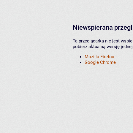
Niewspierana przeg
Ta przeglądarka nie jest wspi
pobierz aktualną wersję jednej
Mozilla Firefox
Google Chrome