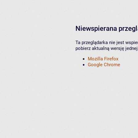
Niewspierana przeg
Ta przeglądarka nie jest wspi
pobierz aktualną wersję jednej
Mozilla Firefox
Google Chrome