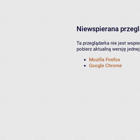
Niewspierana przeg
Ta przeglądarka nie jest wspi
pobierz aktualną wersję jednej
Mozilla Firefox
Google Chrome