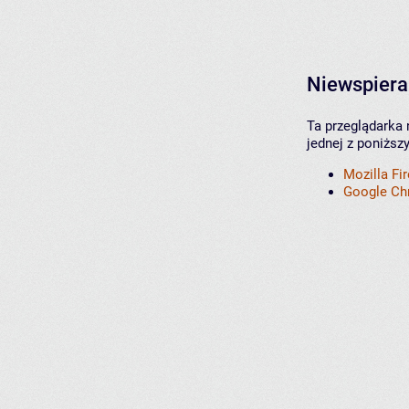
Niewspiera
Ta przeglądarka 
jednej z poniższ
Mozilla Fi
Google C