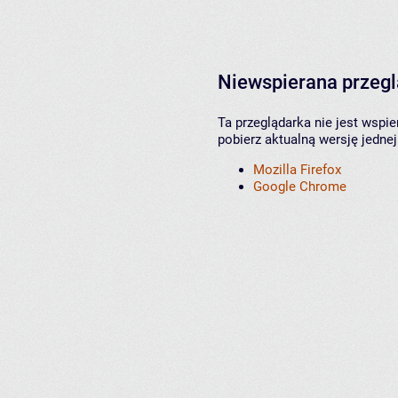
Niewspierana przeg
Ta przeglądarka nie jest wspi
pobierz aktualną wersję jednej
Mozilla Firefox
Google Chrome