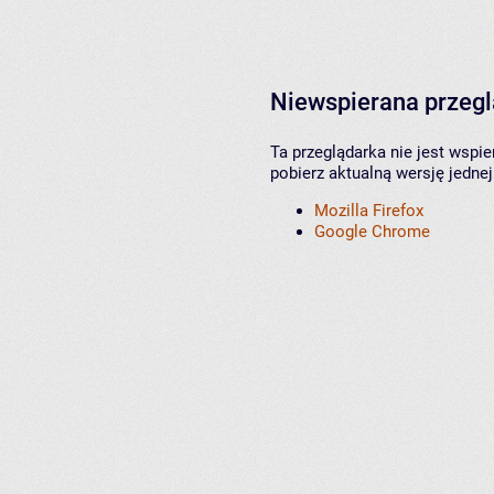
Niewspierana przeg
Ta przeglądarka nie jest wspi
pobierz aktualną wersję jednej
Mozilla Firefox
Google Chrome