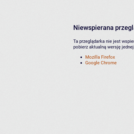
Niewspierana przeg
Ta przeglądarka nie jest wspi
pobierz aktualną wersję jednej
Mozilla Firefox
Google Chrome