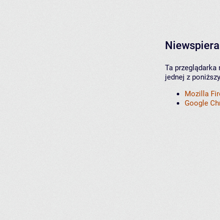
Niewspiera
Ta przeglądarka 
jednej z poniższ
Mozilla Fi
Google C