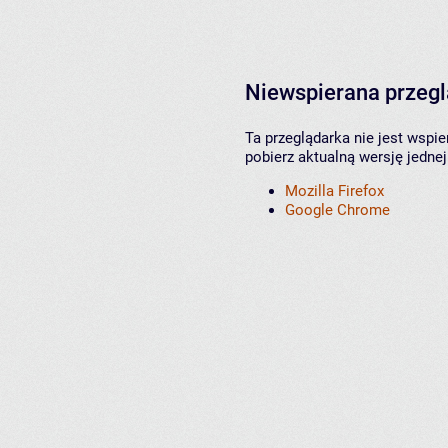
Niewspierana przeg
Ta przeglądarka nie jest wspi
pobierz aktualną wersję jednej
Mozilla Firefox
Google Chrome