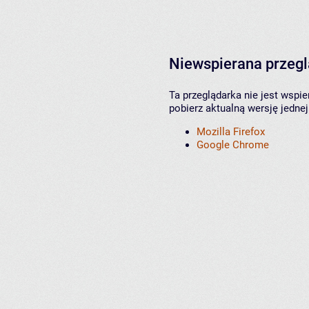
Niewspierana przeg
Ta przeglądarka nie jest wspi
pobierz aktualną wersję jednej
Mozilla Firefox
Google Chrome