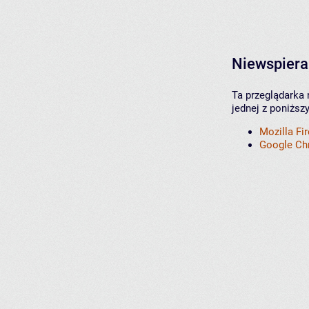
Niewspiera
Ta przeglądarka 
jednej z poniższ
Mozilla Fi
Google C