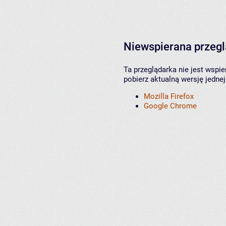
Niewspierana przeg
Ta przeglądarka nie jest wspi
pobierz aktualną wersję jednej
Mozilla Firefox
Google Chrome