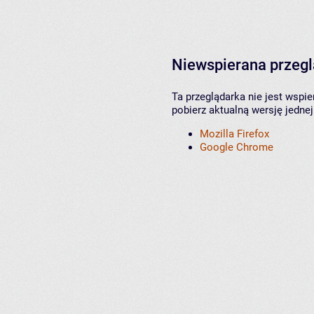
Niewspierana przeg
Ta przeglądarka nie jest wspi
pobierz aktualną wersję jednej
Mozilla Firefox
Google Chrome