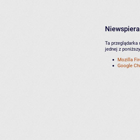
Niewspiera
Ta przeglądarka 
jednej z poniższ
Mozilla Fi
Google C