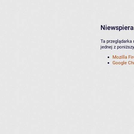
Niewspiera
Ta przeglądarka 
jednej z poniższ
Mozilla Fi
Google C