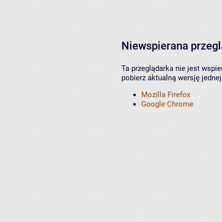
Niewspierana przeg
Ta przeglądarka nie jest wspi
pobierz aktualną wersję jednej
Mozilla Firefox
Google Chrome