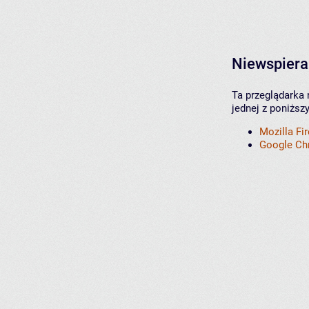
Niewspiera
Ta przeglądarka 
jednej z poniższ
Mozilla Fi
Google C