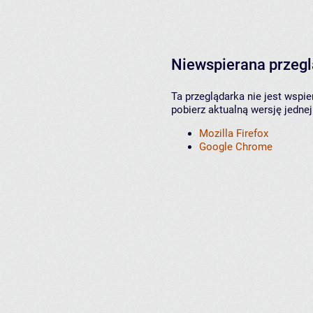
Niewspierana przeg
Ta przeglądarka nie jest wspi
pobierz aktualną wersję jednej
Mozilla Firefox
Google Chrome