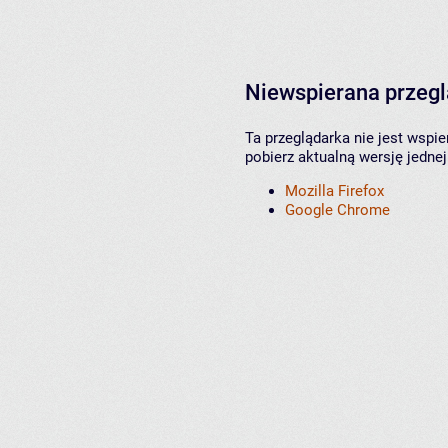
Niewspierana przeg
Ta przeglądarka nie jest wspi
pobierz aktualną wersję jednej
Mozilla Firefox
Google Chrome