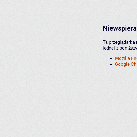
Niewspiera
Ta przeglądarka 
jednej z poniższ
Mozilla Fi
Google C