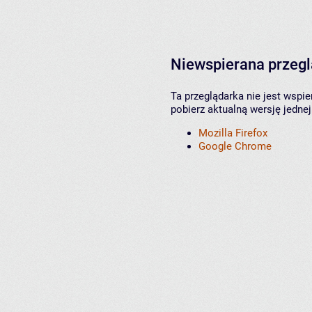
Niewspierana przeg
Ta przeglądarka nie jest wspi
pobierz aktualną wersję jednej
Mozilla Firefox
Google Chrome