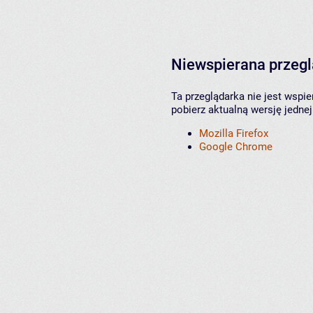
Niewspierana przeg
Ta przeglądarka nie jest wspi
pobierz aktualną wersję jednej
Mozilla Firefox
Google Chrome