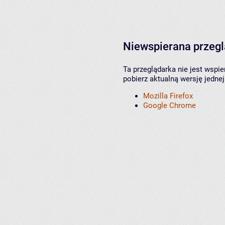
Niewspierana przeg
Ta przeglądarka nie jest wspi
pobierz aktualną wersję jednej
Mozilla Firefox
Google Chrome