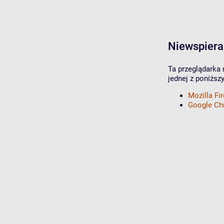
Niewspiera
Ta przeglądarka 
jednej z poniższ
Mozilla Fi
Google C