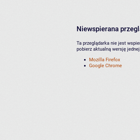
Niewspierana przeg
Ta przeglądarka nie jest wspi
pobierz aktualną wersję jednej
Mozilla Firefox
Google Chrome