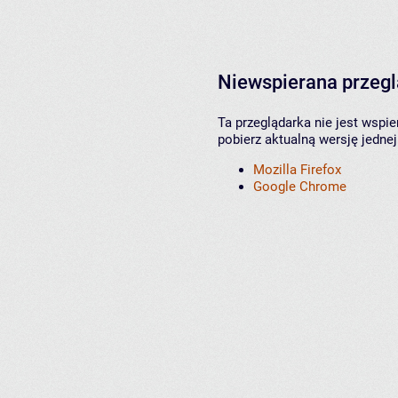
Niewspierana przeg
Ta przeglądarka nie jest wspi
pobierz aktualną wersję jednej
Mozilla Firefox
Google Chrome