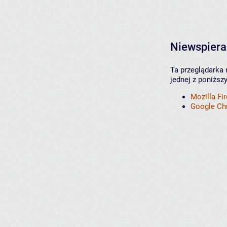
Niewspiera
Ta przeglądarka 
jednej z poniższ
Mozilla Fi
Google C