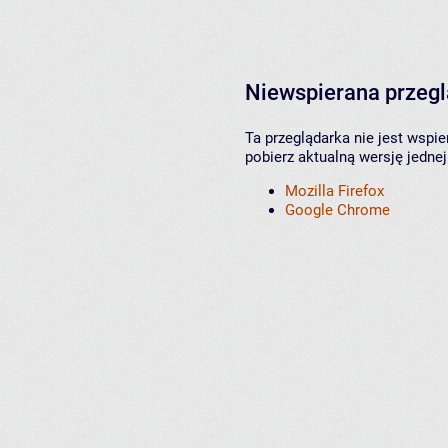
Niewspierana przeg
Ta przeglądarka nie jest wspi
pobierz aktualną wersję jednej
Mozilla Firefox
Google Chrome