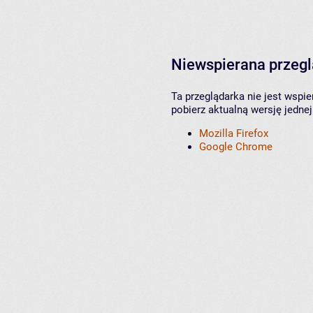
Niewspierana przeg
Ta przeglądarka nie jest wspi
pobierz aktualną wersję jednej
Mozilla Firefox
Google Chrome