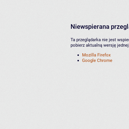
Niewspierana przeg
Ta przeglądarka nie jest wspi
pobierz aktualną wersję jednej
Mozilla Firefox
Google Chrome