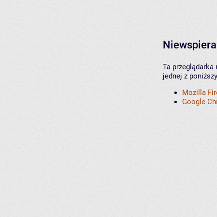
Niewspiera
Ta przeglądarka 
jednej z poniższ
Mozilla Fi
Google C