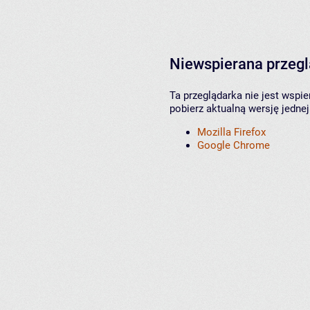
Niewspierana przeg
Ta przeglądarka nie jest wspi
pobierz aktualną wersję jednej
Mozilla Firefox
Google Chrome