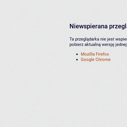
Niewspierana przeg
Ta przeglądarka nie jest wspi
pobierz aktualną wersję jednej
Mozilla Firefox
Google Chrome